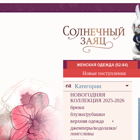
ЖЕНСКАЯ ОДЕЖДА (52-84)
Новые поступления
Категории
НОВОГОДНЯЯ
КОЛЛЕКЦИЯ 2025-2026
брюки
блузки/рубашки
верхняя одежда
джемперы/водолазки/
лонгсливы