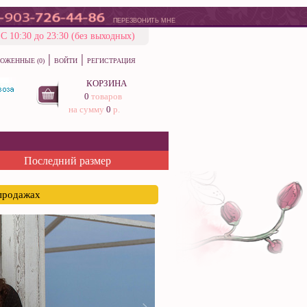
ПЕРЕЗВОНИТЬ МНЕ
С 10:30 до 23:30 (без выходных)
|
|
ОЖЕННЫЕ (0)
ВОЙТИ
РЕГИСТРАЦИЯ
КОРЗИНА
0
товаров
на сумму
0
р.
Последний размер
спродажах