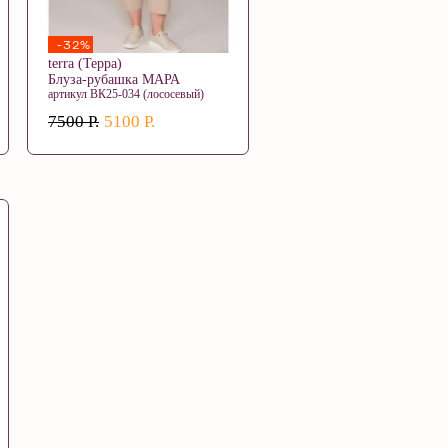
-32%
terra (Терра)
Блуза-рубашка МАРА
артикул ВК25-034 (лососевый)
7500 Р.
5100 Р.