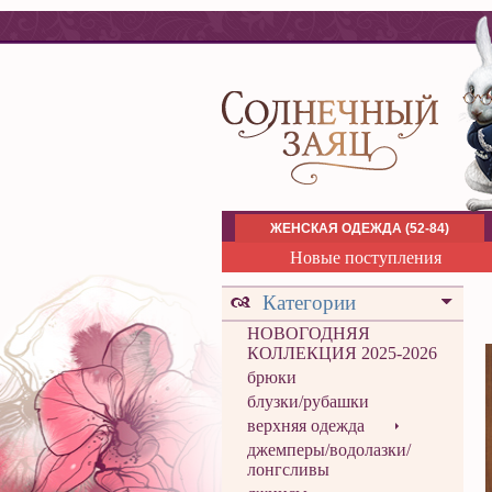
ЖЕНСКАЯ ОДЕЖДА (52-84)
Новые поступления
Категории
НОВОГОДНЯЯ
КОЛЛЕКЦИЯ 2025-2026
брюки
блузки/рубашки
верхняя одежда
джемперы/водолазки/
лонгсливы