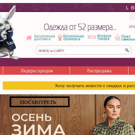
ОТЛ
Лидеры продаж
Распродажа
Хочу получать новости о скидках и ра