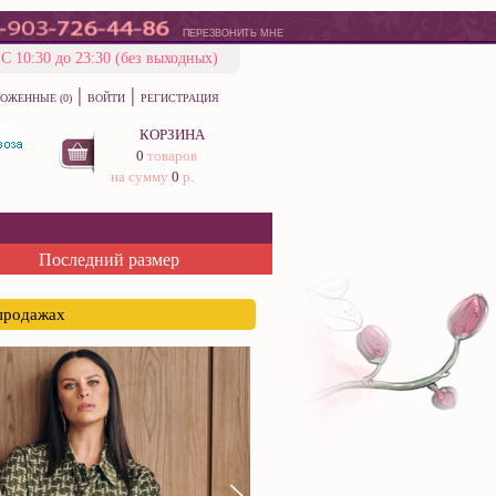
ПЕРЕЗВОНИТЬ МНЕ
С 10:30 до 23:30 (без выходных)
|
|
ОЖЕННЫЕ (0)
ВОЙТИ
РЕГИСТРАЦИЯ
КОРЗИНА
0
товаров
на сумму
0
р.
Последний размер
спродажах