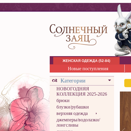
ЖЕНСКАЯ ОДЕЖДА (52-84)
Новые поступления
Категории
НОВОГОДНЯЯ
КОЛЛЕКЦИЯ 2025-2026
брюки
блузки/рубашки
верхняя одежда
джемперы/водолазки/
лонгсливы