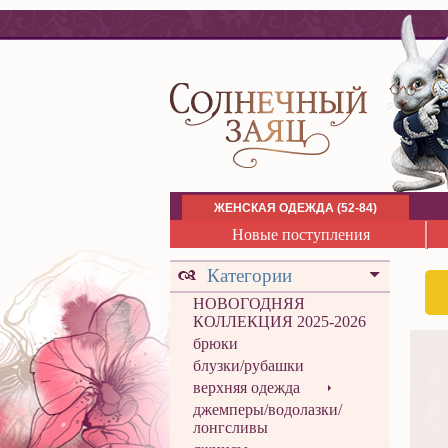
ЖЕНСКАЯ ОДЕЖДА (52-84)
Новые поступления
Категории
НОВОГОДНЯЯ
КОЛЛЕКЦИЯ 2025-2026
брюки
блузки/рубашки
верхняя одежда
джемперы/водолазки/
лонгсливы