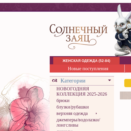
ЖЕНСКАЯ ОДЕЖДА (52-84)
Новые поступления
Категории
НОВОГОДНЯЯ
КОЛЛЕКЦИЯ 2025-2026
брюки
блузки/рубашки
верхняя одежда
джемперы/водолазки/
лонгсливы