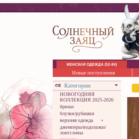
ЖЕНСКАЯ ОДЕЖДА (52-84)
Новые поступления
Категории
НОВОГОДНЯЯ
КОЛЛЕКЦИЯ 2025-2026
брюки
блузки/рубашки
верхняя одежда
джемперы/водолазки/
лонгсливы