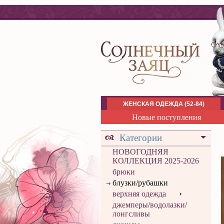
ЖЕНСКАЯ ОДЕЖДА (52-84)
Новые поступления
Категории
НОВОГОДНЯЯ
КОЛЛЕКЦИЯ 2025-2026
брюки
блузки/рубашки
верхняя одежда
джемперы/водолазки/
лонгсливы