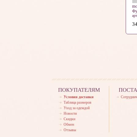
mo
Фу
ар
34
ПОКУПАТЕЛЯМ
ПОСТ
Условия доставки
Сотруднич
Таблица размеров
Уход за одеждой
Новости
Скидки
Обмен
Отзывы