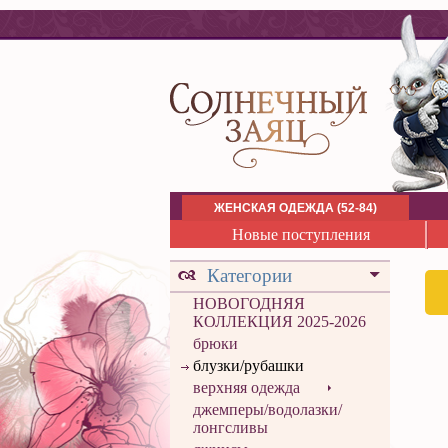
ЖЕНСКАЯ ОДЕЖДА (52-84)
Новые поступления
Категории
НОВОГОДНЯЯ
КОЛЛЕКЦИЯ 2025-2026
брюки
блузки/рубашки
верхняя одежда
джемперы/водолазки/
лонгсливы