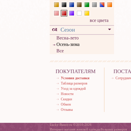
все цвета
Сезон
Весна-лето
Осень-зима
Все
ПОКУПАТЕЛЯМ
ПОСТ
Условия доставки
Сотруднич
Таблица размеров
Уход за одеждой
Новости
Скидки
Обмен
Отзывы
Lucky-Bunny.ru © 2010-2026
Интернет-магазин женской одежды больших размеров