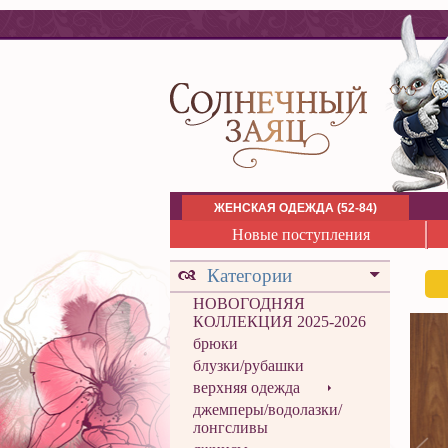
ЖЕНСКАЯ ОДЕЖДА (52-84)
Новые поступления
Категории
НОВОГОДНЯЯ
КОЛЛЕКЦИЯ 2025-2026
брюки
блузки/рубашки
верхняя одежда
джемперы/водолазки/
лонгсливы