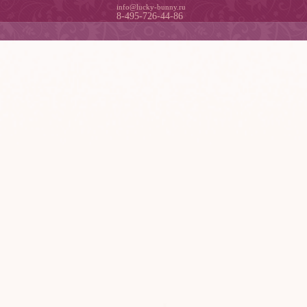
info@lucky-bunny.ru
8-495-726-44-86