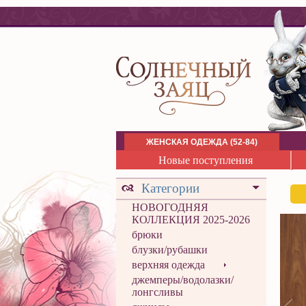
ЖЕНСКАЯ ОДЕЖДА (52-84)
Новые поступления
Категории
НОВОГОДНЯЯ
КОЛЛЕКЦИЯ 2025-2026
брюки
блузки/рубашки
верхняя одежда
джемперы/водолазки/
лонгсливы