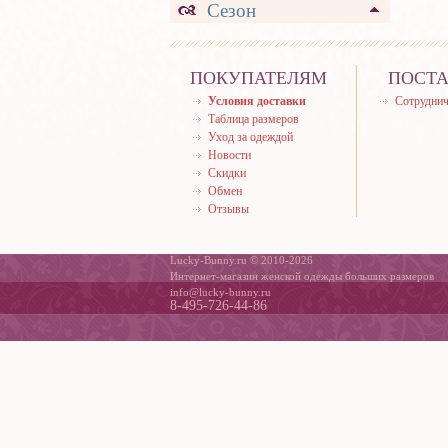
Сезон
ПОКУПАТЕЛЯМ
ПОСТ
Условия доставки
Сотруднич
Таблица размеров
Уход за одеждой
Новости
Скидки
Обмен
Отзывы
Lucky-Bunny.ru © 2010-2026
Интернет-магазин женской одежды больших размеров
info@lucky-bunny.ru
8-495-726-44-86