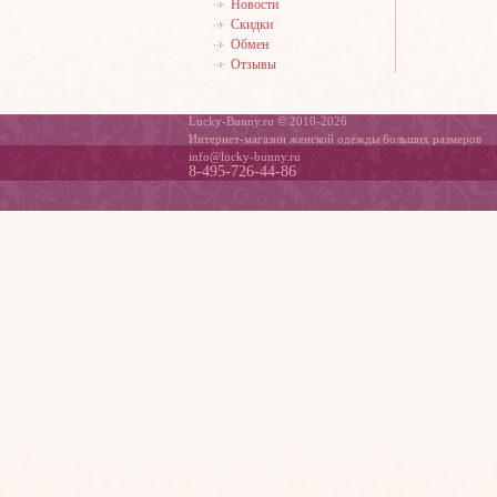
Новости
Скидки
Обмен
Отзывы
Lucky-Bunny.ru © 2010-2026
Интернет-магазин женской одежды больших размеров
info@lucky-bunny.ru
8-495-726-44-86