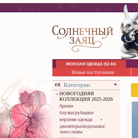
ЖЕНСКАЯ ОДЕЖДА (52-84)
Новые поступления
Категории
НОВОГОДНЯЯ
КОЛЛЕКЦИЯ 2025-2026
брюки
блузки/рубашки
верхняя одежда
джемперы/водолазки/
лонгсливы