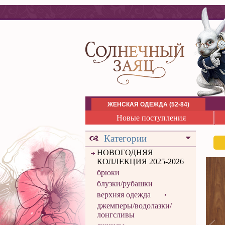
ЖЕНСКАЯ ОДЕЖДА (52-84)
Новые поступления
Категории
НОВОГОДНЯЯ
КОЛЛЕКЦИЯ 2025-2026
брюки
блузки/рубашки
верхняя одежда
джемперы/водолазки/
лонгсливы