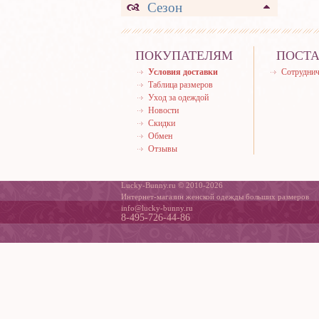
Сезон
ПОКУПАТЕЛЯМ
ПОСТ
Условия доставки
Сотруднич
Таблица размеров
Уход за одеждой
Новости
Скидки
Обмен
Отзывы
Lucky-Bunny.ru © 2010-2026
Интернет-магазин женской одежды больших размеров
info@lucky-bunny.ru
8-495-726-44-86