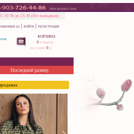
ПЕРЕЗВОНИТЬ МНЕ
С 10:30 до 23:30 (без выходных)
|
|
ОЖЕННЫЕ (0)
ВОЙТИ
РЕГИСТРАЦИЯ
КОРЗИНА
0
товаров
на сумму
0
р.
Последний размер
спродажах