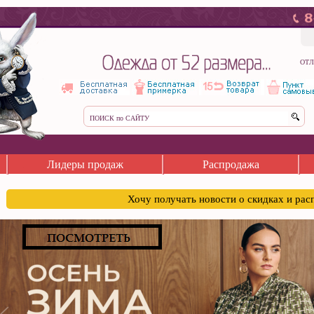
ОТЛ
Лидеры продаж
Распродажа
Хочу получать новости о скидках и ра