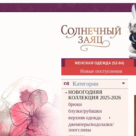
ЖЕНСКАЯ ОДЕЖДА (52-84)
Новые поступления
Категории
НОВОГОДНЯЯ
КОЛЛЕКЦИЯ 2025-2026
брюки
блузки/рубашки
верхняя одежда
джемперы/водолазки/
лонгсливы