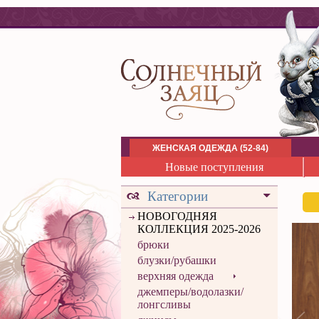
ЖЕНСКАЯ ОДЕЖДА (52-84)
Новые поступления
Категории
НОВОГОДНЯЯ
КОЛЛЕКЦИЯ 2025-2026
брюки
блузки/рубашки
верхняя одежда
джемперы/водолазки/
лонгсливы