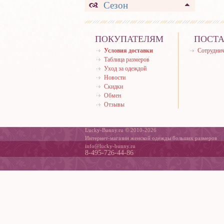
Сезон
ПОКУПАТЕЛЯМ
ПОСТ
Условия доставки
Сотруднич
Таблица размеров
Уход за одеждой
Новости
Скидки
Обмен
Отзывы
Lucky-Bunny.ru © 2010-2026
Интернет-магазин женской одежды больших размеров
info@lucky-bunny.ru
8-495-726-44-86