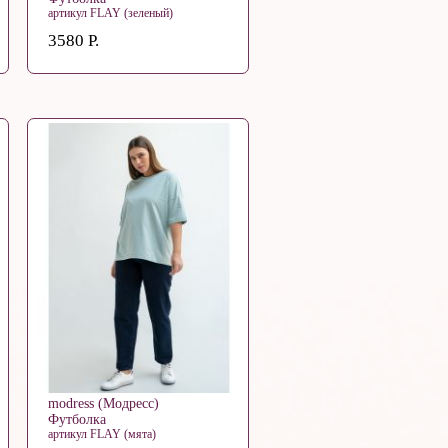
артикул FLAY (зеленый)
3580 Р.
modress (Модресс)
Футболка
артикул FLAY (мята)