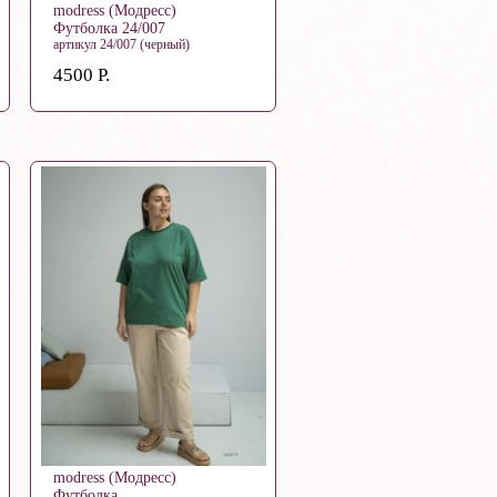
modress (Модресс)
Футболка 24/007
артикул 24/007 (черный)
4500 Р.
modress (Модресс)
Футболка