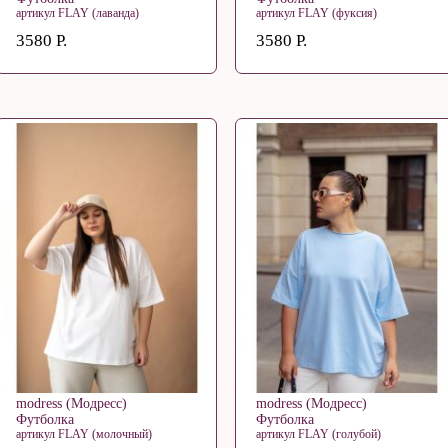
артикул FLAY (лаванда)
артикул FLAY (фуксия)
3580 Р.
3580 Р.
modress (Модресс)
modress (Модресс)
Футболка
Футболка
артикул FLAY (молочный)
артикул FLAY (голубой)