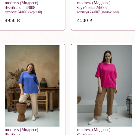
modress (Модресс)
modress (Модресс)
Футболка 24/008
Футболка 24/007
артикул 24/008 (черный)
артикул 24/007 (молочный)
4950 Р.
4500 Р.
modress (Модресс)
modress (Модресс)
Футболка
Футболка