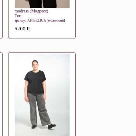
modress (Модресс)
Топ
артикул ANGELICA (молочный)
5200 Р.