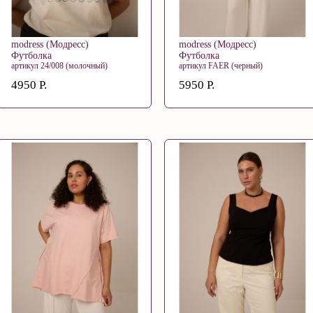
modress (Модресс)
modress (Модресс)
Футболка
Футболка
артикул 24/008 (молочный)
артикул FAER (черный)
4950 Р.
5950 Р.