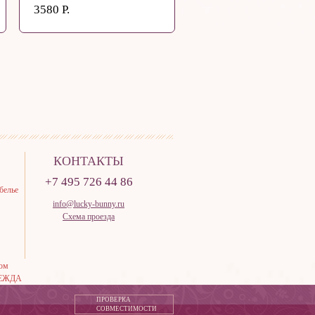
3580 Р.
КОНТАКТЫ
+7 495 726 44 86
белье
info@lucky-bunny.ru
Схема проезда
тюм
ЕЖДА
ПРОВЕРКА
СОВМЕСТИМОСТИ