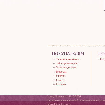
ПОКУПАТЕЛЯМ
ПО
Условия доставки
Сот
Таблица размеров
Уход за одеждой
Новости
Скидки
Обмен
Отзывы
Lucky-Bunny.ru © 2010-2026
Интернет-магазин женской одежды больших разм
info@lucky-bunny.ru