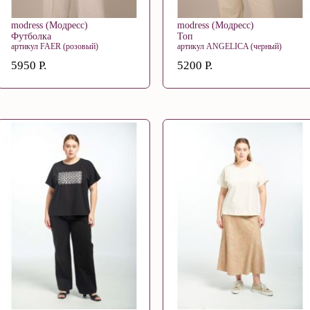
modress (Модресс)
modress (Модресс)
Футболка
Топ
артикул FAER (розовый)
артикул ANGELICA (черный)
5950 Р.
5200 Р.