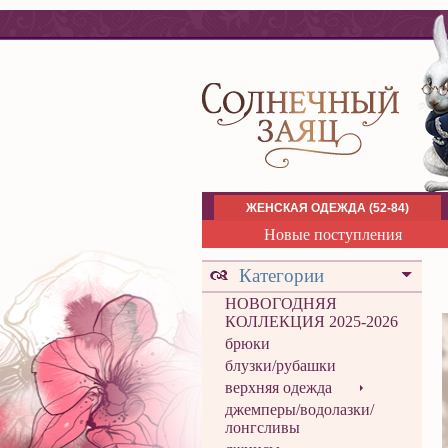
ЖЕНСКАЯ ОДЕЖДА (52-84)
Новые поступления
Категории
НОВОГОДНЯЯ
КОЛЛЕКЦИЯ 2025-2026
брюки
блузки/рубашки
верхняя одежда
джемперы/водолазки/
лонгсливы