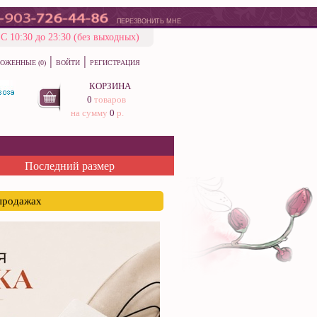
ПЕРЕЗВОНИТЬ МНЕ
С 10:30 до 23:30 (без выходных)
|
|
ОЖЕННЫЕ (0)
ВОЙТИ
РЕГИСТРАЦИЯ
КОРЗИНА
0
товаров
на сумму
0
р.
Последний размер
спродажах