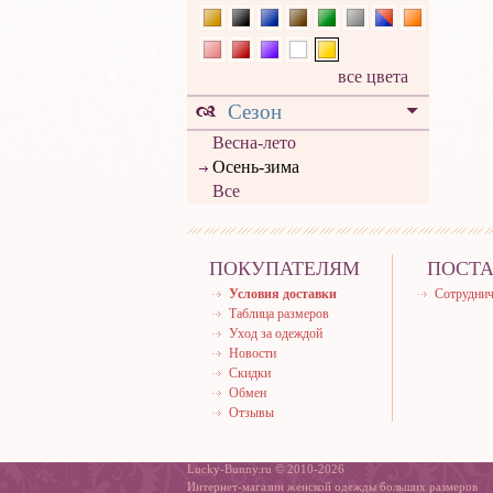
все цвета
Сезон
Весна-лето
Осень-зима
Все
ПОКУПАТЕЛЯМ
ПОСТ
Условия доставки
Сотруднич
Таблица размеров
Уход за одеждой
Новости
Скидки
Обмен
Отзывы
Lucky-Bunny.ru © 2010-2026
Интернет-магазин женской одежды больших размеров