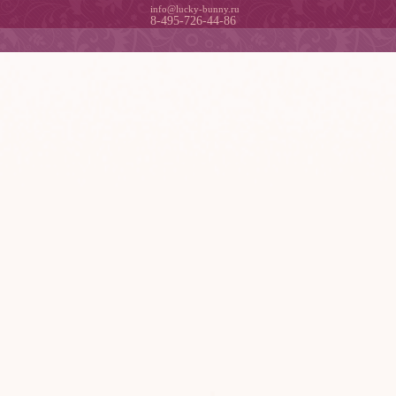
info@lucky-bunny.ru
8-495-726-44-86