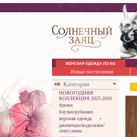
ЖЕНСКАЯ ОДЕЖДА (52-84)
Новые поступления
Категории
НОВОГОДНЯЯ
КОЛЛЕКЦИЯ 2025-2026
брюки
блузки/рубашки
верхняя одежда
джемперы/водолазки/
лонгсливы