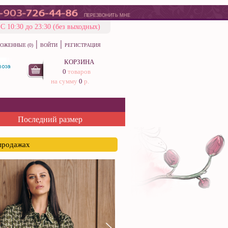
ПЕРЕЗВОНИТЬ МНЕ
С 10:30 до 23:30 (без выходных)
|
|
ОЖЕННЫЕ (0)
ВОЙТИ
РЕГИСТРАЦИЯ
КОРЗИНА
0
товаров
на сумму
0
р.
Последний размер
спродажах