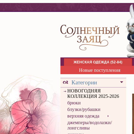
ЖЕНСКАЯ ОДЕЖДА (52-84)
Новые поступления
Категории
НОВОГОДНЯЯ
КОЛЛЕКЦИЯ 2025-2026
брюки
блузки/рубашки
верхняя одежда
джемперы/водолазки/
лонгсливы