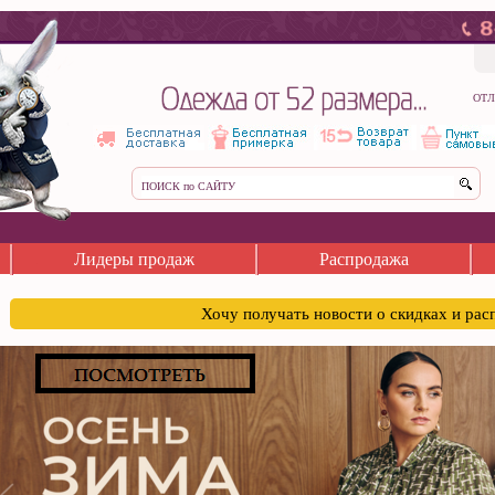
ОТЛ
Лидеры продаж
Распродажа
Хочу получать новости о скидках и ра