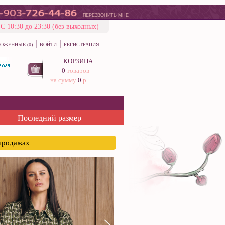
ПЕРЕЗВОНИТЬ МНЕ
С 10:30 до 23:30 (без выходных)
|
|
ОЖЕННЫЕ (0)
ВОЙТИ
РЕГИСТРАЦИЯ
КОРЗИНА
0
товаров
на сумму
0
р.
Последний размер
спродажах