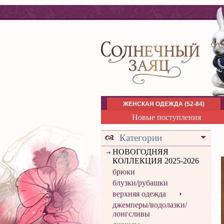
ЖЕНСКАЯ ОДЕЖДА (52-84)
Новые поступления
Категории
НОВОГОДНЯЯ
КОЛЛЕКЦИЯ 2025-2026
брюки
блузки/рубашки
верхняя одежда
джемперы/водолазки/
лонгсливы