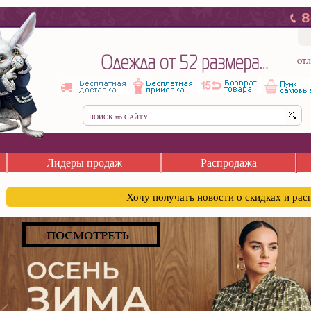
ОТЛ
Лидеры продаж
Распродажа
Хочу получать новости о скидках и ра