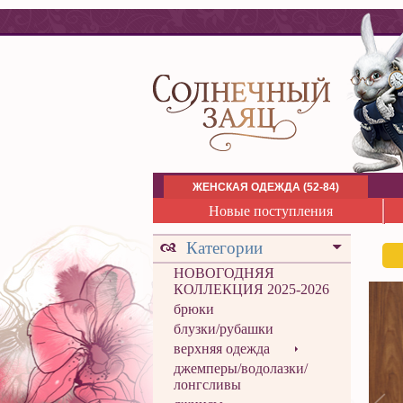
ЖЕНСКАЯ ОДЕЖДА (52-84)
Новые поступления
Категории
НОВОГОДНЯЯ
КОЛЛЕКЦИЯ 2025-2026
брюки
блузки/рубашки
верхняя одежда
джемперы/водолазки/
лонгсливы