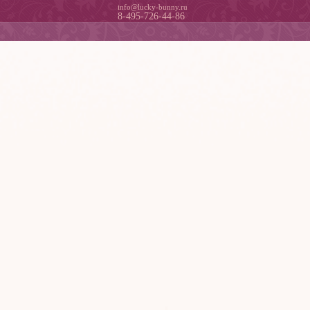
info@lucky-bunny.ru
8-495-726-44-86