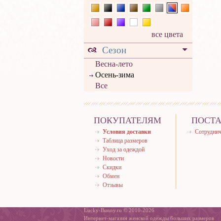
все цвета
Сезон
Весна-лето
Осень-зима
Все
ПОКУПАТЕЛЯМ
ПОСТ
Условия доставки
Сотруднич
Таблица размеров
Уход за одеждой
Новости
Скидки
Обмен
Отзывы
Lucky-Bunny.ru © 2010-2026
Интернет-магазин женской одежды больших размеров