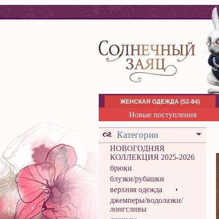
ЖЕНСКАЯ ОДЕЖДА (52-84)
Новые поступления
Категории
НОВОГОДНЯЯ
КОЛЛЕКЦИЯ 2025-2026
брюки
блузки/рубашки
верхняя одежда
джемперы/водолазки/
лонгсливы