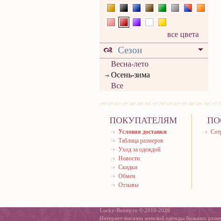
все цвета
Сезон
Весна-лето
Осень-зима
Все
ПОКУПАТЕЛЯМ
ПО
Условия доставки
Сот
Таблица размеров
Уход за одеждой
Новости
Скидки
Обмен
Отзывы
Lucky-Bunny.ru © 2010-2026
Интернет-магазин женской одежды больших разм