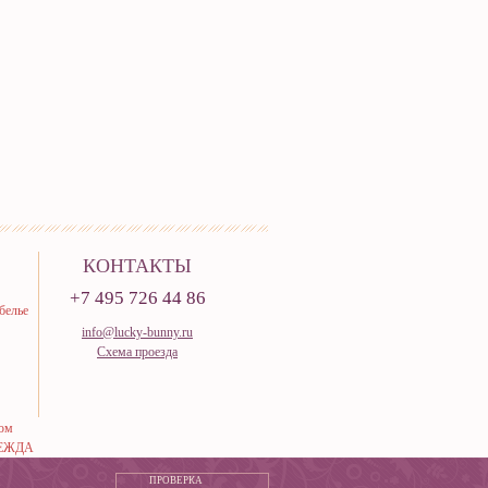
КОНТАКТЫ
+7 495 726 44 86
белье
info@lucky-bunny.ru
Схема проезда
тюм
ЕЖДА
ПРОВЕРКА