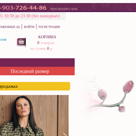
ПЕРЕЗВОНИТЬ МНЕ
С 10:30 до 23:30 (без выходных)
|
|
ОЖЕННЫЕ (0)
ВОЙТИ
РЕГИСТРАЦИЯ
КОРЗИНА
0
товаров
на сумму
0
р.
Последний размер
спродажах