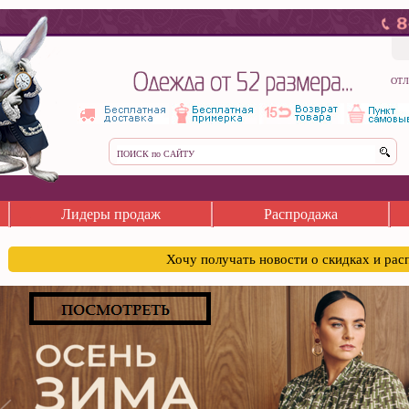
ОТЛ
Лидеры продаж
Распродажа
Хочу получать новости о скидках и ра