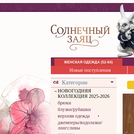
ЖЕНСКАЯ ОДЕЖДА (52-84)
Новые поступления
Категории
НОВОГОДНЯЯ
КОЛЛЕКЦИЯ 2025-2026
брюки
блузки/рубашки
верхняя одежда
джемперы/водолазки/
лонгсливы