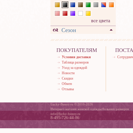
все цвета
Сезон
ПОКУПАТЕЛЯМ
ПОСТ
Условия доставки
Сотруднич
Таблица размеров
Уход за одеждой
Новости
Скидки
Обмен
Отзывы
Lucky-Bunny.ru © 2010-2026
Интернет-магазин женской одежды больших размеров
info@lucky-bunny.ru
8-495-726-44-86